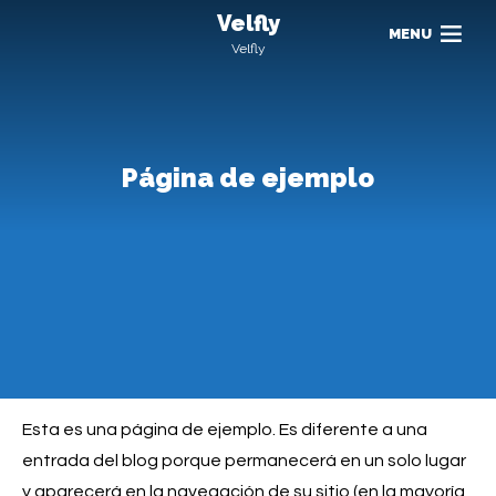
Velfly
MENU
Velfly
Página de ejemplo
Esta es una página de ejemplo. Es diferente a una
entrada del blog porque permanecerá en un solo lugar
y aparecerá en la navegación de su sitio (en la mayoría