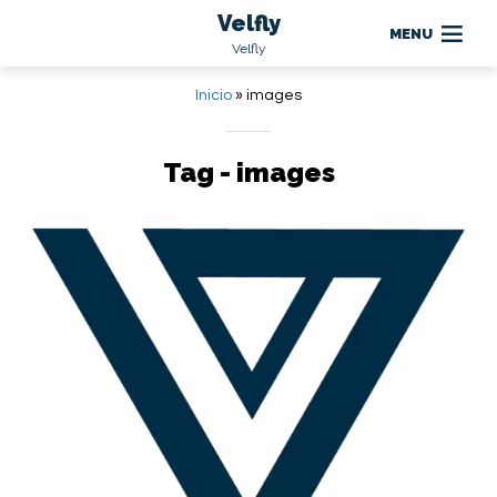
Velfly
MENU
Velfly
Inicio
»
images
Tag - images