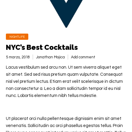
NIGHTLIFE
NYC’s Best Cocktails
5 marzo, 2018
Jonathan Mojica
Add comment
Lacus vestibulum sed arcu non. Ut sem viverra aliquet eget
sit amet. Sed sed risus pretium quam vulputate. Consequat
nisl vel pretium lectus. Etiam erat velit scelerisque in dictum
non consectetur a. Leo a diam sollicitudin tempor id eu nisl
nunc. Lobortis elementum nibh tellus molestie.
Ut placerat orci nulla pellentesque dignissim enim sit amet
venenatis. Sollicitudin ac orci phasellus egestas tellus. Proin