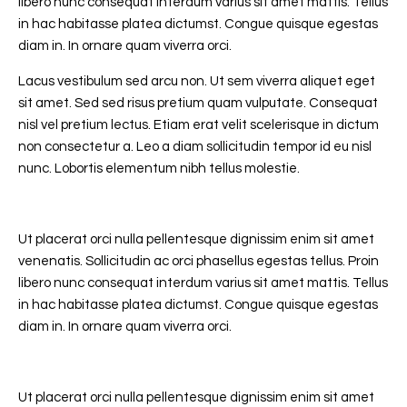
libero nunc consequat interdum varius sit amet mattis. Tellus
in hac habitasse platea dictumst. Congue quisque egestas
diam in. In ornare quam viverra orci.
Lacus vestibulum sed arcu non. Ut sem viverra aliquet eget
sit amet. Sed sed risus pretium quam vulputate. Consequat
nisl vel pretium lectus. Etiam erat velit scelerisque in dictum
non consectetur a. Leo a diam sollicitudin tempor id eu nisl
nunc. Lobortis elementum nibh tellus molestie.
Ut placerat orci nulla pellentesque dignissim enim sit amet
venenatis. Sollicitudin ac orci phasellus egestas tellus. Proin
libero nunc consequat interdum varius sit amet mattis. Tellus
in hac habitasse platea dictumst. Congue quisque egestas
diam in. In ornare quam viverra orci.
Ut placerat orci nulla pellentesque dignissim enim sit amet