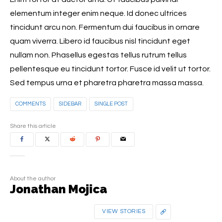
elementum integer enim neque. Id donec ultrices
tincidunt arcu non. Fermentum dui faucibus in ornare
quam viverra. Libero id faucibus nisl tincidunt eget
nullam non. Phasellus egestas tellus rutrum tellus
pellentesque eu tincidunt tortor. Fusce id velit ut tortor.
Sed tempus urna et pharetra pharetra massa massa.
COMMENTS
SIDEBAR
SINGLE POST
Share this article
About the author
Jonathan Mojica
VIEW STORIES