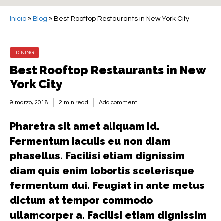
Inicio
»
Blog
»
Best Rooftop Restaurants in New York City
DINING
Best Rooftop Restaurants in New
York City
9 marzo, 2018
2 min read
Add comment
Pharetra sit amet aliquam id.
Fermentum iaculis eu non diam
phasellus. Facilisi etiam dignissim
diam quis enim lobortis scelerisque
fermentum dui. Feugiat in ante metus
dictum at tempor commodo
ullamcorper a. Facilisi etiam dignissim