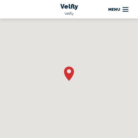
Velfly
MENU
Velfly