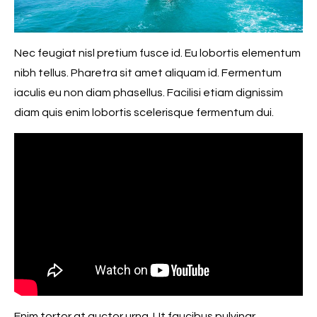
Nec feugiat nisl pretium fusce id. Eu lobortis elementum
nibh tellus. Pharetra sit amet aliquam id. Fermentum
iaculis eu non diam phasellus. Facilisi etiam dignissim
diam quis enim lobortis scelerisque fermentum dui.
Enim tortor at auctor urna. Ut faucibus pulvinar