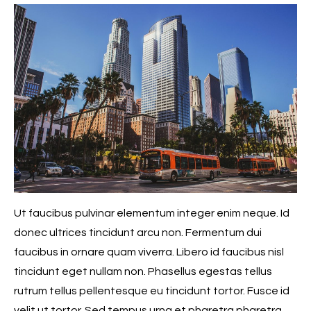
Ut faucibus pulvinar elementum integer enim neque. Id
donec ultrices tincidunt arcu non. Fermentum dui
faucibus in ornare quam viverra. Libero id faucibus nisl
tincidunt eget nullam non. Phasellus egestas tellus
rutrum tellus pellentesque eu tincidunt tortor. Fusce id
velit ut tortor. Sed tempus urna et pharetra pharetra