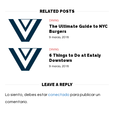
RELATED POSTS
DINING
The Ultimate Guide to NYC
Burgers
9 marzo, 2018
DINING
6 Things to Do at Eataly
Downtown
9 marzo, 2018
LEAVE A REPLY
Lo siento, debes estar
conectado
para publicar un
comentario.